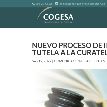
958 22 53 33
cogesa@consultoresdegestion.es
NUEVO PROCESO DE I
TUTELA A LA CURATE
Sep 19, 2022
|
COMUNICACIONES A CLIENTES