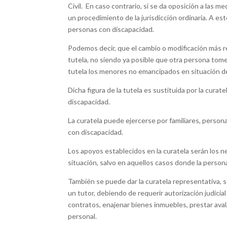
Civil. En caso contrario, si se da oposición a las 
un procedimiento de la jurisdicción ordinaria. A e
personas con discapacidad.
Podemos decir, que el cambio o modificación más re
tutela, no siendo ya posible que otra persona to
tutela los menores no emancipados en situación d
Dicha figura de la tutela es sustituida por la curat
discapacidad.
La curatela puede ejercerse por familiares, person
con discapacidad.
Los apoyos establecidos en la curatela serán los n
situación, salvo en aquellos casos donde la person
También se puede dar la curatela representativa, s
un tutor, debiendo de requerir autorización judici
contratos, enajenar bienes inmuebles, prestar ava
personal.