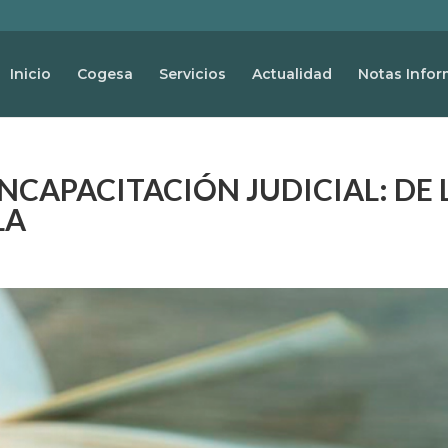
Inicio
Cogesa
Servicios
Actualidad
Notas Infor
NCAPACITACIÓN JUDICIAL: DE 
LA