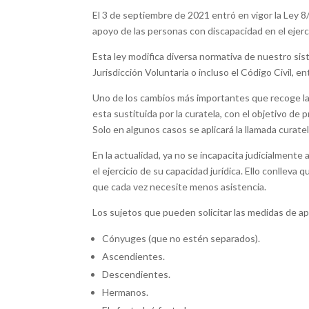
El 3 de septiembre de 2021 entró en vigor la Ley 8/20
apoyo de las personas con discapacidad en el ejerci
Esta ley modifica diversa normativa de nuestro siste
Jurisdicción Voluntaria o incluso el Código Civil, en
Uno de los cambios más importantes que recoge la 
esta sustituida por la curatela, con el objetivo de
Solo en algunos casos se aplicará la llamada curatela
En la actualidad, ya no se incapacita judicialment
el ejercicio de su capacidad jurídica. Ello conlleva
que cada vez necesite menos asistencia.
Los sujetos que pueden solicitar las medidas de ap
Cónyuges (que no estén separados).
Ascendientes.
Descendientes.
Hermanos.