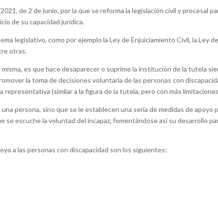
21, de 2 de junio, por la que se reforma la legislación civil y procesal pa
cio de su capacidad jurídica.
ma legislativo, como por ejemplo la Ley de Enjuiciamiento Civil, la Ley de
tre otras.
misma, es que hace desaparecer o suprime la institución de la tutela si
 promover la toma de decisiones voluntaria de las personas con discapacid
 representativa (similar a la figura de la tutela, pero con más limitaciones
e a una persona, sino que se le establecen una seria de medidas de apoyo 
 que se escuche la voluntad del incapaz, fomentándose así su desarrollo pa
oyo a las personas con discapacidad son los siguientes: