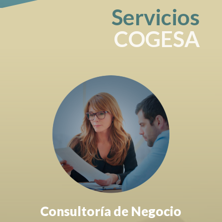
Servicios
COGESA
Consultoría de Negocio