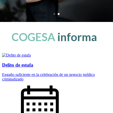
COGESA
informa