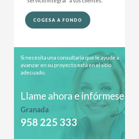
“servicio integral” a sus clientes.
COGESA A FONDO
Si necesita una consultaría que le ayude a
avanzar en su proyecto está en el sitio
adecuado.
Llame ahora e infórmese
Granada
958 225 333