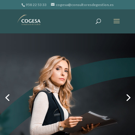
958 22 53 33
cogesa@consultoresdegestion.es
Responsabilidad y Compromiso
Asesoramiento responsable y comprometido