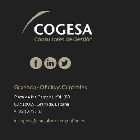
Granada · Oficinas Centrales
Plaza de los Campos, nº4 -3ºB
C.P. 18009, Granada, España
958 225 333
cogesa@consultoresdegestion.es