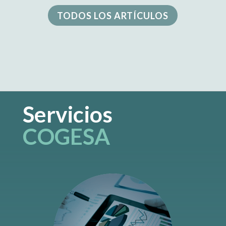
TODOS LOS ARTÍCULOS
Servicios
COGESA